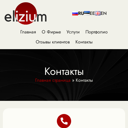
RU
EE
EN
Главная
О Фирме
Услуги
Портфолио
Отзывы клиентов
Контакты
Контакты
Главная страница
»
Контакты