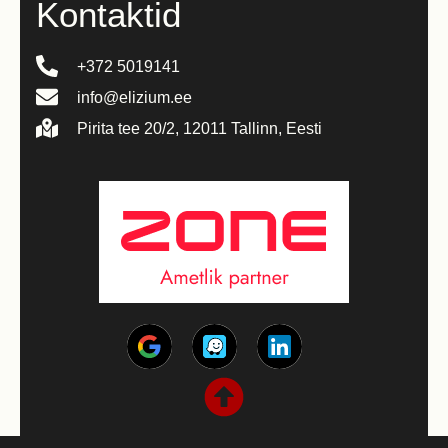
Kontaktid
+372 5019141
info@elizium.ee
Pirita tee 20/2, 12011 Tallinn, Eesti