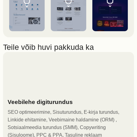
Teile võib huvi pakkuda ka
Veebilehe digiturundus
SEO optimeerimine, Sisuturundus, E-kirja turundus,
Linkide ehitamine, Veebimaine haldamine (ORM) ,
Sotsiaalmeedia turundus (SMM), Copywriting
(Sisuloome), PPC & PPA, Tasuline reklaam