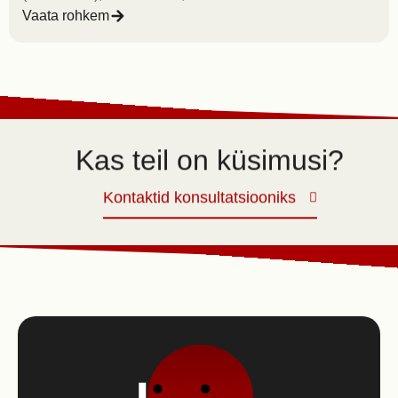
Vaata rohkem
Kas teil on küsimusi?
Kontaktid konsultatsiooniks