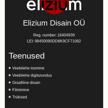
Elizium Disain OÜ
Reg. number: 16404939
LEI: 98450090DD6K9CF71082
Teenused
Veebilehe loomine
Veebilehe digiturundus
Graafiline disain
Filmimine
Trükised